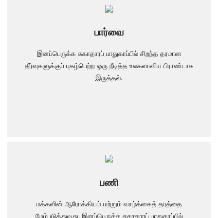
பார்வை
இனப்பெருக்க சுகாதாரப் பாதுகாப்பில் சிறந்த தரமான
தீர்வுகளுக்குப் புகழ்பெற்ற ஒரு நீடித்த உலகளாவிய பிராண்டாக
இருத்தல்.
பணி
மக்களின் ஆரோக்கியம் மற்றும் வாழ்க்கைத் தரத்தை
மேம்படுத்துவது, இனப்பெருக்க சுகாதாரப் பாதுகாப்பில்