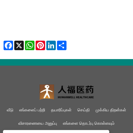
Facebook
X
WhatsApp
Pinterest
LinkedIn
Share
வீடு
எங்களைப் பற்றி
தயாரிப்புகள்
செய்தி
முக்கிய திறன்கள்
விசாரணையை அனுப்பு
எங்களை தொடர்பு கொள்ளவும்