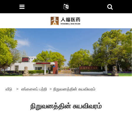
வீடு
>
எங்களைப் பற்றி
>
நிறுவனத்தின் சுயவிவரம்
நிறுவனத்தின் சுயவிவரம்